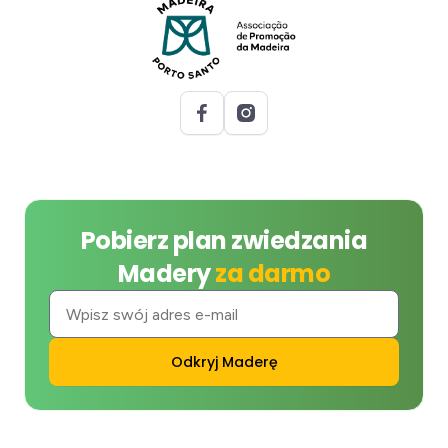
Pobierz plan zwiedzania
Madery
za darmo
Odkryj Maderę