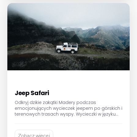
Jeep Safari
Odkryj dzikie zakątki Madery podczas
emocjonujących wycieczek jeepem po górskich i
terenowych trasach wyspy. Wycieczki w języku
polskim lub angielskim.
Zobacz więcej