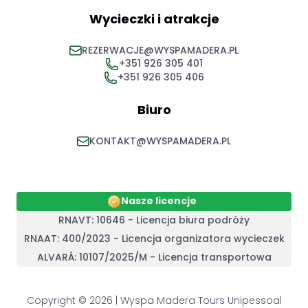
Wycieczki i atrakcje
REZERWACJE@WYSPAMADERA.PL
+351 926 305 401
+351 926 305 406
Biuro
KONTAKT@WYSPAMADERA.PL
Nasze licencje
RNAVT: 10646 - Licencja biura podróży
RNAAT: 400/2023 - Licencja organizatora wycieczek
ALVARÁ: 10107/2025/M - Licencja transportowa
Copyright © 2026 | Wyspa Madera Tours Unipessoal