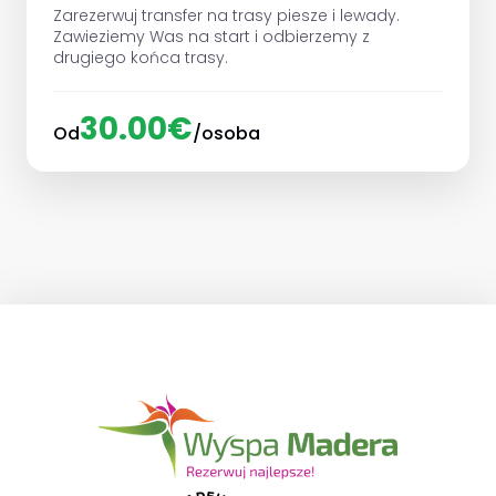
Zarezerwuj transfer na trasy piesze i lewady.
Zawieziemy Was na start i odbierzemy z
drugiego końca trasy.
30.00€
Od
/osoba