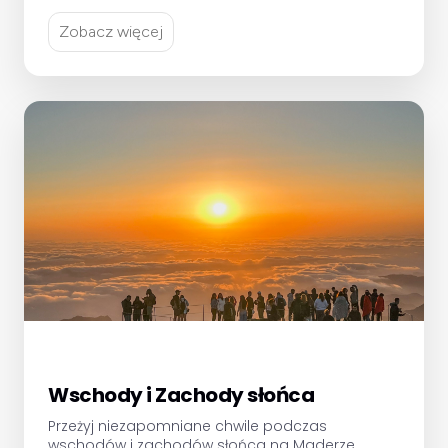
Zobacz więcej
Wschody i Zachody słońca
Przeżyj niezapomniane chwile podczas
wschodów i zachodów słońca na Maderze