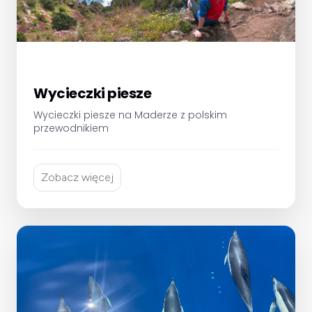
Wycieczki piesze
Wycieczki piesze na Maderze z polskim
przewodnikiem
Zobacz więcej