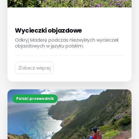
Wycieczki objazdowe
Odkryj Maderę podczas niezwykłych wycieczek
objazdowych w języku polskim.
Zobacz więcej
Polski przewodnik