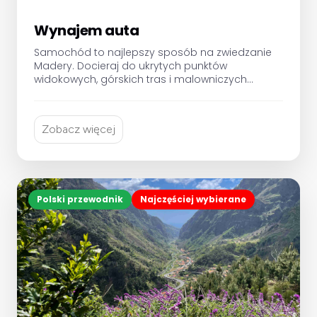
Wynajem auta
Samochód to najlepszy sposób na zwiedzanie
Madery. Docieraj do ukrytych punktów
widokowych, górskich tras i malowniczych
miasteczek, podróżując we własnym tempie. My
zajmiemy się resztą.
Zobacz więcej
Polski przewodnik
Najczęściej wybierane