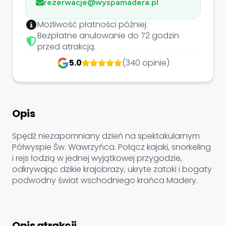
rezerwacje@wyspamadera.pl
Możliwość płatności później.
Bezpłatne anulowanie do 72 godzin
przed atrakcją.
5.0
(340 opinie)
Opis
Spędź niezapomniany dzień na spektakularnym
Półwyspie Św. Wawrzyńca. Połącz kajaki, snorkeling
i rejs łodzią w jednej wyjątkowej przygodzie,
odkrywając dzikie krajobrazy, ukryte zatoki i bogaty
podwodny świat wschodniego krańca Madery.
Opis atrakcji