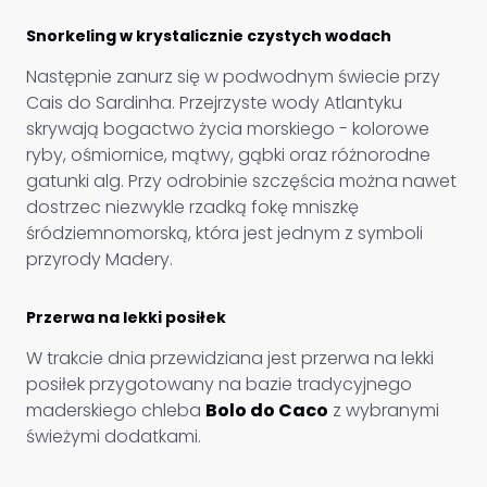
Snorkeling w krystalicznie czystych wodach
Następnie zanurz się w podwodnym świecie przy
Cais do Sardinha. Przejrzyste wody Atlantyku
skrywają bogactwo życia morskiego - kolorowe
ryby, ośmiornice, mątwy, gąbki oraz różnorodne
gatunki alg. Przy odrobinie szczęścia można nawet
dostrzec niezwykle rzadką fokę mniszkę
śródziemnomorską, która jest jednym z symboli
przyrody Madery.
Przerwa na lekki posiłek
W trakcie dnia przewidziana jest przerwa na lekki
posiłek przygotowany na bazie tradycyjnego
maderskiego chleba
Bolo do Caco
z wybranymi
świeżymi dodatkami.