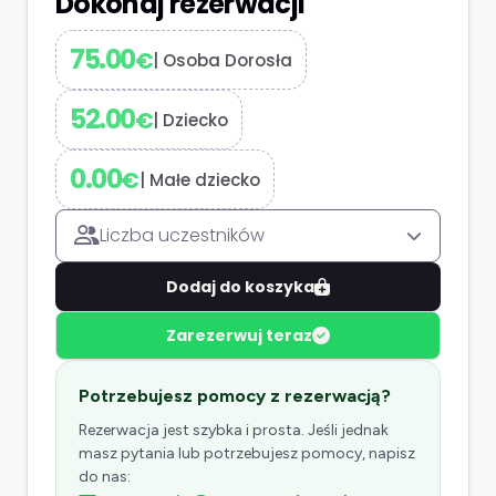
Dokonaj rezerwacji
75.00
€
|
Osoba Dorosła
52.00
€
|
Dziecko
0.00
€
|
Małe dziecko
Liczba uczestników
Dodaj do koszyka
Zarezerwuj teraz
Potrzebujesz pomocy z rezerwacją?
Rezerwacja jest szybka i prosta. Jeśli jednak
masz pytania lub potrzebujesz pomocy, napisz
do nas: