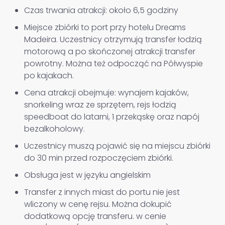
Czas trwania atrakcji: około 6,5 godziny
Miejsce zbiórki to port przy hotelu Dreams
Madeira. Uczestnicy otrzymują transfer łodzią
motorową a po skończonej atrakcji transfer
powrotny. Można też odpocząć na Półwyspie
po kajakach.
Cena atrakcji obejmuje: wynajem kajaków,
snorkeling wraz ze sprzętem, rejs łodzią
speedboat do latarni, 1 przekąskę oraz napój
bezalkoholowy.
Uczestnicy muszą pojawić się na miejscu zbiórki
do 30 min przed rozpoczęciem zbiórki.
Obsługa jest w języku angielskim
Transfer z innych miast do portu nie jest
wliczony w cenę rejsu. Można dokupić
dodatkową opcję transferu. w cenie