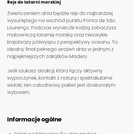
Rejs do latarni morskiej
Zwieńczeniem dnia będzie rejs do najbardziej
wysuniętego na wschód punktu Ponta de São
Lourenço. Podczas wycieczki łodzią zobaczysz
malowniczą latarnię morską oraz niezwykłe
krajobrazy półwyspu z perspektywy oceanu. To
idealny finał pełnego wrażeń dnia w jednym z
najpiękniejszych zakątków Madery.
Jeśli szukasz atrakcji, która łączy aktywny
wypoczynek, kontakt z naturą i spektakularne
widoki, ten całodniowy pakiet jest doskonałym
wyborem.
Informacje ogólne