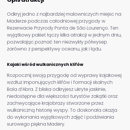
Odkryj jedno z najbardziej malowniczych miejsc na
Maderze podczas całodniowej przygody w
Rezerwacie Przyrody Ponta de São Lourenço. Ten
wyjątkowy pakiet łączy kilka atrakcji w jednym dniu,
pozwalając poznać ten niezwykły półwysep
zarówno z perspektywy oceanu, jak i lądu.
Kajaki wśród wulkanicznych klifów
Rozpocznij swoją przygodę od wyprawy kajakowej
wzdłuż imponujących klifów i formacji skalnych
Baía d’Abra. Z bliska odkryjesz ukryte jaskinie,
niedostępne dla większości turystów zakątki oraz
zachwycające krajobrazy stworzone przez
wulkaniczną historię wyspy. To doskonała okazja
do wykonania wyjątkowych zdjęć i podziwiania
surowego piękna Madery.