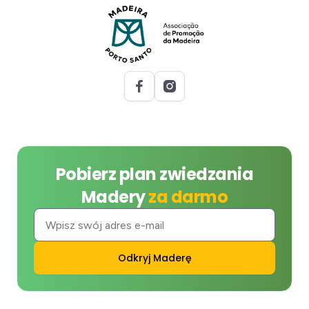
Pobierz plan zwiedzania
Madery
za darmo
Odkryj Maderę