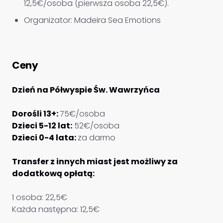
12,5€/osoba (pierwsza osoba 22,5€).
Organizator: Madeira Sea Emotions
Ceny
Dzień na Półwyspie Św. Wawrzyńca
Dorośli 13+:
75€/osoba
Dzieci 5-12 lat:
52€/osoba
Dzieci 0-4 lata:
za darmo
Transfer z innych miast jest możliwy za
dodatkową opłatą:
1 osoba: 22,5€
Każda następna: 12,5€