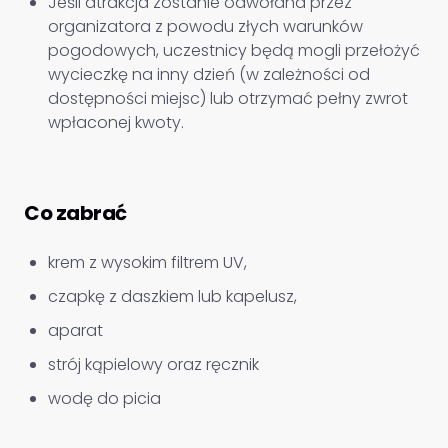
Jeśli atrakcja zostanie odwołana przez
organizatora z powodu złych warunków
pogodowych, uczestnicy będą mogli przełożyć
wycieczkę na inny dzień (w zależności od
dostępności miejsc) lub otrzymać pełny zwrot
wpłaconej kwoty.
Co zabrać
krem z wysokim filtrem UV,
czapkę z daszkiem lub kapelusz,
aparat
strój kąpielowy oraz ręcznik
wodę do picia