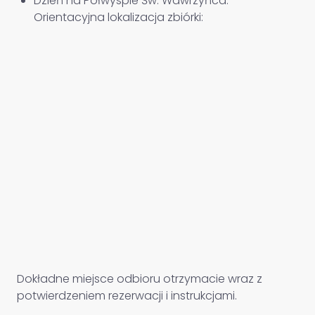
Dzień na Półwyspie Św. Wawrzyńca.
Orientacyjna lokalizacja zbiórki:
Dokładne miejsce odbioru otrzymacie wraz z
potwierdzeniem rezerwacji i instrukcjami.