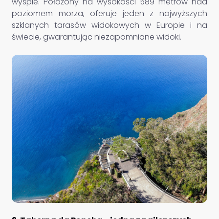
wyspie. Położony na wysokości 589 metrów nad
poziomem morza, oferuje jeden z najwyższych
szklanych tarasów widokowych w Europie i na
świecie, gwarantując niezapomniane widoki.