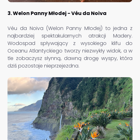
3. Welon Panny Młodej - Véu da Noiva
Véu da Noiva (Welon Panny Młodej) to jedna z
najbardziej spektakularnych atrakcji Madery.
Wodospad spływający z wysokiego klifu do
Oceanu Atlantyckiego tworzy niezwykły widok, a w
tle zobaczysz słynną, dawną drogę wyspy, która
dziś pozostaje nieprzejezdna.