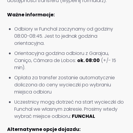
dostępności transferu (wypełnij formularz).
Ważne informacje:
Odbiory w Funchal zaczynamy od godziny
08:00-08:45. Jest to jednak godzina
orientacyjna.
Orientacyjna godzina odbioru z Garajau,
Caniço, Câmara de Lobos:
ok. 08:00
(+/- 15
min).
Opłata za transfer zostanie automatycznie
doliczona do ceny wycieczki po wybraniu
miejsca odbioru
Uczestnicy mogą dotrzeć na start wycieczki do
Funchal we własnym zakresie. Prosimy wtedy
wybrać miejsce odbioru:
FUNCHAL
Alternatywne opcje dojazdu: