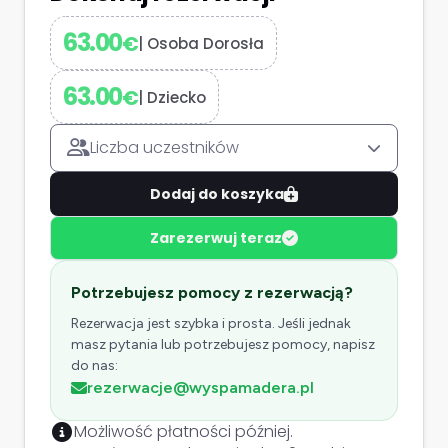
63.00
€
|
Osoba Dorosła
63.00
€
|
Dziecko
Liczba uczestników
Dodaj do koszyka
Zarezerwuj teraz
Potrzebujesz pomocy z rezerwacją?
Rezerwacja jest szybka i prosta. Jeśli jednak
masz pytania lub potrzebujesz pomocy, napisz
do nas:
rezerwacje@wyspamadera.pl
Możliwość płatności później.