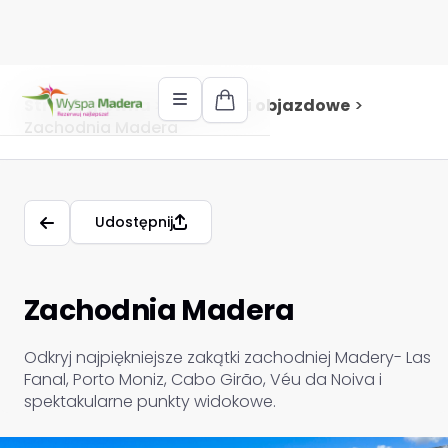
Strona główna
>
Wycieczki objazdowe
>
Zachodnia Madera
Udostępnij
Zachodnia Madera
Odkryj najpiękniejsze zakątki zachodniej Madery- Las
Fanal, Porto Moniz, Cabo Girão, Véu da Noiva i
spektakularne punkty widokowe.