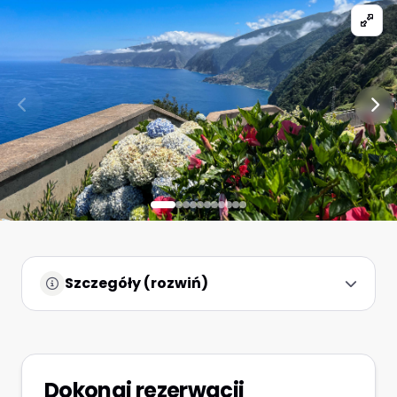
Szczegóły (rozwiń)
Dokonaj rezerwacji