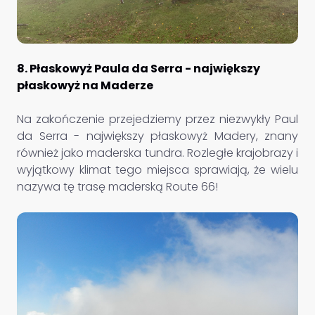
8. Płaskowyż Paula da Serra - największy
płaskowyż na Maderze
Na zakończenie przejedziemy przez niezwykły Paul
da Serra - największy płaskowyż Madery, znany
również jako maderska tundra. Rozległe krajobrazy i
wyjątkowy klimat tego miejsca sprawiają, że wielu
nazywa tę trasę maderską Route 66!