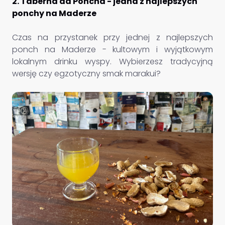
2. Taberna da Poncha - jedna z najlepszych
ponchy na Maderze
Czas na przystanek przy jednej z najlepszych
ponch na Maderze - kultowym i wyjątkowym
lokalnym drinku wyspy. Wybierzesz tradycyjną
wersję czy egzotyczny smak marakui?