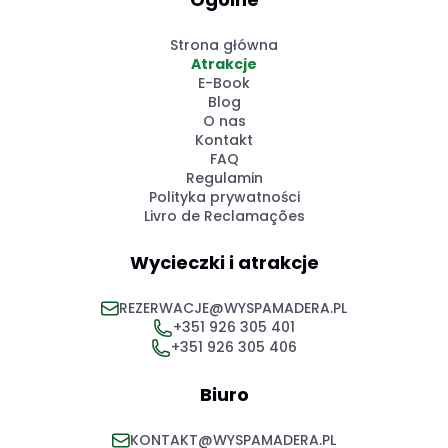
Strona główna
Atrakcje
E-Book
Blog
O nas
Kontakt
FAQ
Regulamin
Polityka prywatności
Livro de Reclamações
Wycieczki i atrakcje
REZERWACJE@WYSPAMADERA.PL
+351 926 305 401
+351 926 305 406
Biuro
KONTAKT@WYSPAMADERA.PL