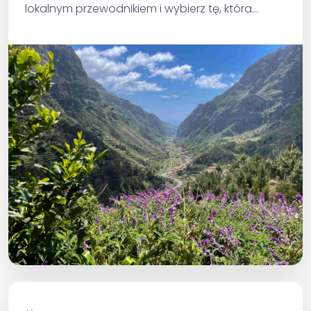
lokalnym przewodnikiem i wybierz tę, która
najbardziej odpowiada Twoim oczekiwaniom.