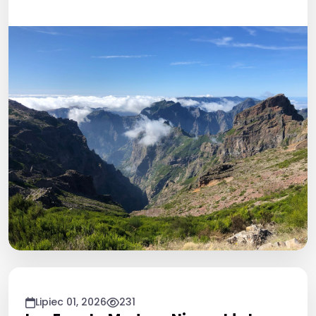
zwiedzania wyspy.
Lipiec 01, 2026
231