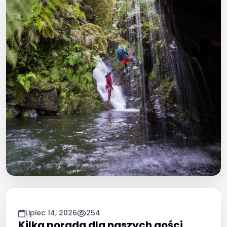
Lipiec 14, 2026
254
Kilka porada dla naszych gości