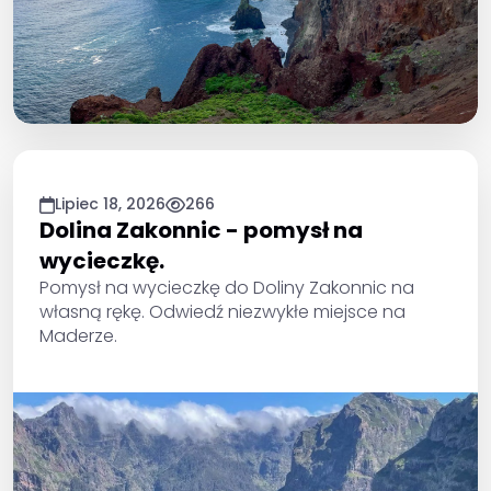
Lipiec 18, 2026
266
Dolina Zakonnic - pomysł na
wycieczkę.
Pomysł na wycieczkę do Doliny Zakonnic na
własną rękę. Odwiedź niezwykłe miejsce na
Maderze.