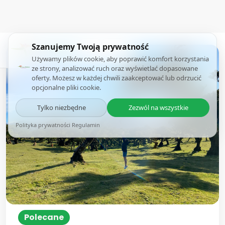
Szanujemy Twoją prywatność
Używamy plików cookie, aby poprawić komfort korzystania
ze strony, analizować ruch oraz wyświetlać dopasowane
oferty. Możesz w każdej chwili zaakceptować lub odrzucić
opcjonalne pliki cookie.
Tylko niezbędne
Zezwól na wszystkie
Polityka prywatności
·
Regulamin
Polecane